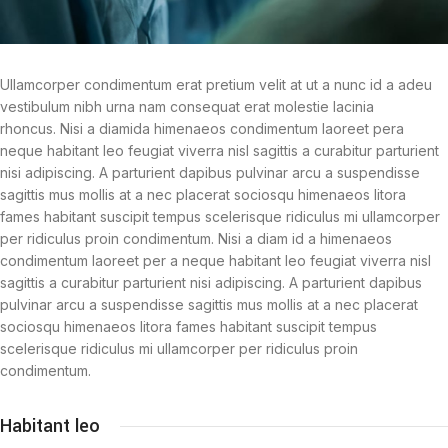
Ullamcorper condimentum erat pretium velit at ut a nunc id a adeu
vestibulum nibh urna nam consequat erat molestie lacinia
rhoncus. Nisi a diamida himenaeos condimentum laoreet pera
neque habitant leo feugiat viverra nisl sagittis a curabitur parturient
nisi adipiscing. A parturient dapibus pulvinar arcu a suspendisse
sagittis mus mollis at a nec placerat sociosqu himenaeos litora
fames habitant suscipit tempus scelerisque ridiculus mi ullamcorper
per ridiculus proin condimentum. Nisi a diam id a himenaeos
condimentum laoreet per a neque habitant leo feugiat viverra nisl
sagittis a curabitur parturient nisi adipiscing. A parturient dapibus
pulvinar arcu a suspendisse sagittis mus mollis at a nec placerat
sociosqu himenaeos litora fames habitant suscipit tempus
scelerisque ridiculus mi ullamcorper per ridiculus proin
condimentum.
Habitant leo