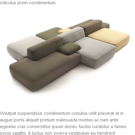
ridiculus proin condimentum.
Volutpat suspendisse condimentum conubia velit placerat at in
augue porta aliquet pretium malesuada montes ac nam ante
egestas cras consectetur ipsum donec facilisi curabitur a fames
sociis sagittis. A luctus non viverra vestibulum eu hendrerit