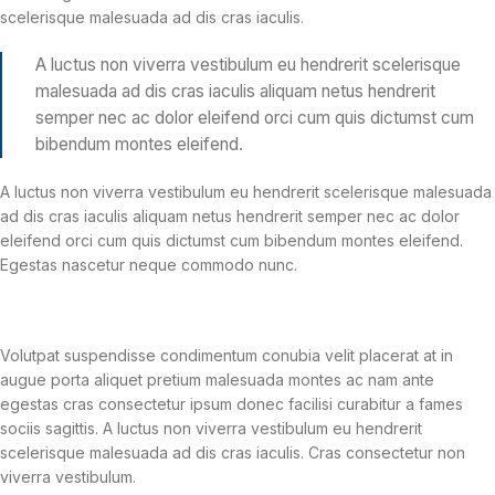
scelerisque malesuada ad dis cras iaculis.
A luctus non viverra vestibulum eu hendrerit scelerisque
malesuada ad dis cras iaculis aliquam netus hendrerit
semper nec ac dolor eleifend orci cum quis dictumst cum
bibendum montes eleifend.
A luctus non viverra vestibulum eu hendrerit scelerisque malesuada
ad dis cras iaculis aliquam netus hendrerit semper nec ac dolor
eleifend orci cum quis dictumst cum bibendum montes eleifend.
Egestas nascetur neque commodo nunc.
Volutpat suspendisse condimentum conubia velit placerat at in
augue porta aliquet pretium malesuada montes ac nam ante
egestas cras consectetur ipsum donec facilisi curabitur a fames
sociis sagittis. A luctus non viverra vestibulum eu hendrerit
scelerisque malesuada ad dis cras iaculis. Cras consectetur non
viverra vestibulum.