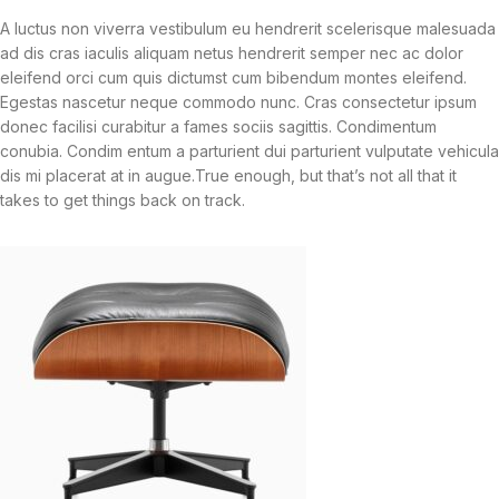
A luctus non viverra vestibulum eu hendrerit scelerisque malesuada
ad dis cras iaculis aliquam netus hendrerit semper nec ac dolor
eleifend orci cum quis dictumst cum bibendum montes eleifend.
Egestas nascetur neque commodo nunc. Cras consectetur ipsum
donec facilisi curabitur a fames sociis sagittis. Condimentum
conubia. Condim entum a parturient dui parturient vulputate vehicula
dis mi placerat at in augue.True enough, but that’s not all that it
takes to get things back on track.