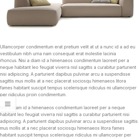
Ullamcorper condimentum erat pretium velit at ut a nunc id a ad eu
vestibulum nibh urna nam consequat erat molestie lacinia
rhoncus. Nisi a diam id a himenaeos condimentum laoreet per a
neque habitant leo feugiat viverra nisl sagittis a curabitur parturient
nisi adipiscing. A parturient dapibus pulvinar arcu a suspendisse
sagittis mus mollis at a nec placerat sociosqu himenaeos litora
fames habitant suscipit tempus scelerisque ridiculus mi ullamcorper
per ridiculus proin condimentum.
Nisi a diam id a himenaeos condimentum laoreet per a neque
habitant leo feugiat viverra nisl sagittis a curabitur parturient nisi
adipiscing. A parturient dapibus pulvinar arcu a suspendisse sagittis
mus mollis at a nec placerat sociosqu himenaeos litora fames
habitant suscipit tempus scelerisque ridiculus mi ullamcorper per