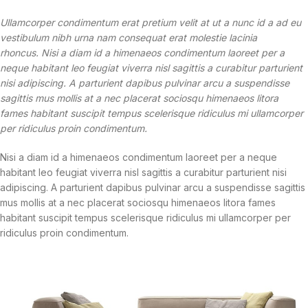
Ullamcorper condimentum erat pretium velit at ut a nunc id a ad eu
vestibulum nibh urna nam consequat erat molestie lacinia
rhoncus. Nisi a diam id a himenaeos condimentum laoreet per a
neque habitant leo feugiat viverra nisl sagittis a curabitur parturient
nisi adipiscing. A parturient dapibus pulvinar arcu a suspendisse
sagittis mus mollis at a nec placerat sociosqu himenaeos litora
fames habitant suscipit tempus scelerisque ridiculus mi ullamcorper
per ridiculus proin condimentum.
Nisi a diam id a himenaeos condimentum laoreet per a neque
habitant leo feugiat viverra nisl sagittis a curabitur parturient nisi
adipiscing. A parturient dapibus pulvinar arcu a suspendisse sagittis
mus mollis at a nec placerat sociosqu himenaeos litora fames
habitant suscipit tempus scelerisque ridiculus mi ullamcorper per
ridiculus proin condimentum.